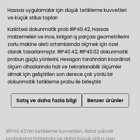
Hassas uygulamalar için düşük tetikleme kuvvetleri
ve küçük stilus topları
Kızılötesi dokunmatik prob IRP40.42, hassas
malzemeleri ve ince, kırılgan iş parçası geometrilerini
zorlu makine aleti ortamlarında ölçmek için özel
olarak tasarlanmıştır. IRP40.42, IRP40.02 dokunmatik
probun güçlü yönlerini, Hexagon tarafından koordinat
ölçüm cihazlarında hızlı ve tekrarlanabilir ölçümler
almak için geliştirilen son derece çok yönlü bir
dokunmatik tetikleme probu ile birleştirir.
Satış ve daha fazla bilgi
Benzer ürünler
IRP40.42’nin tetikleme kuvvetleri, daha yüksek
probalama hızlarında ve daha büyük stilus aşırı