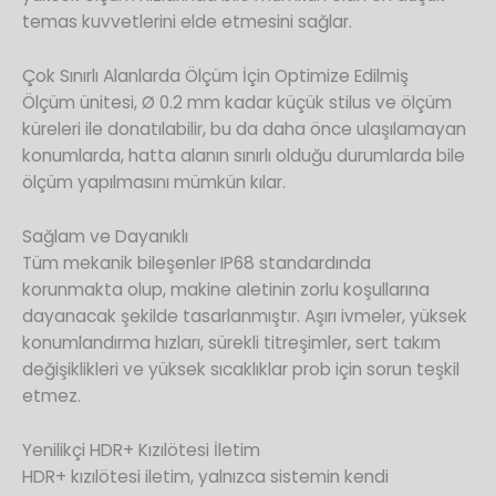
temas kuvvetlerini elde etmesini sağlar.
Çok Sınırlı Alanlarda Ölçüm İçin Optimize Edilmiş
Ölçüm ünitesi, Ø 0.2 mm kadar küçük stilus ve ölçüm
küreleri ile donatılabilir, bu da daha önce ulaşılamayan
konumlarda, hatta alanın sınırlı olduğu durumlarda bile
ölçüm yapılmasını mümkün kılar.
Sağlam ve Dayanıklı
Tüm mekanik bileşenler IP68 standardında
korunmakta olup, makine aletinin zorlu koşullarına
dayanacak şekilde tasarlanmıştır. Aşırı ivmeler, yüksek
konumlandırma hızları, sürekli titreşimler, sert takım
değişiklikleri ve yüksek sıcaklıklar prob için sorun teşkil
etmez.
Yenilikçi HDR+ Kızılötesi İletim
HDR+ kızılötesi iletim, yalnızca sistemin kendi