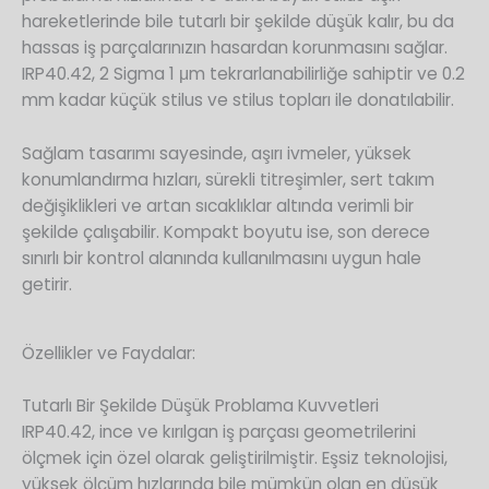
hareketlerinde bile tutarlı bir şekilde düşük kalır, bu da
hassas iş parçalarınızın hasardan korunmasını sağlar.
IRP40.42, 2 Sigma 1 μm tekrarlanabilirliğe sahiptir ve 0.2
mm kadar küçük stilus ve stilus topları ile donatılabilir.
Sağlam tasarımı sayesinde, aşırı ivmeler, yüksek
konumlandırma hızları, sürekli titreşimler, sert takım
değişiklikleri ve artan sıcaklıklar altında verimli bir
şekilde çalışabilir. Kompakt boyutu ise, son derece
sınırlı bir kontrol alanında kullanılmasını uygun hale
getirir.
Özellikler ve Faydalar:
Tutarlı Bir Şekilde Düşük Problama Kuvvetleri
IRP40.42, ince ve kırılgan iş parçası geometrilerini
ölçmek için özel olarak geliştirilmiştir. Eşsiz teknolojisi,
yüksek ölçüm hızlarında bile mümkün olan en düşük