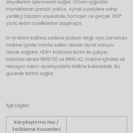
sinyallerinin işlenmesini sağlar. Ortam ışığından
kaynaklanan parazit yoktur. Aynalı yüzeylere sahip
yenilikçi tasarım sayesinde, homojen ve gerçek 360°
yönlü iletim özelliklerine ulaşılmıştır.
En iyi iletim kalitesi sadece probun değil, aynı zamanda
makine içinde monte edilen alıcının da bir sonucu
olarak sağlanır. HDR+ kızılötesi iletim ile çalışan
kızılötesi alıcılar IRR91.50 ve IRR91.42, makine içindeki ek
Hexagon takım ayarlayıcılarla birlikte kullanılabilir. Bu,
güvenilir iletimi sağlar.
İlgili bilgiler:
Karşılaştırma Hızı /
Tetikleme Kuvvetleri